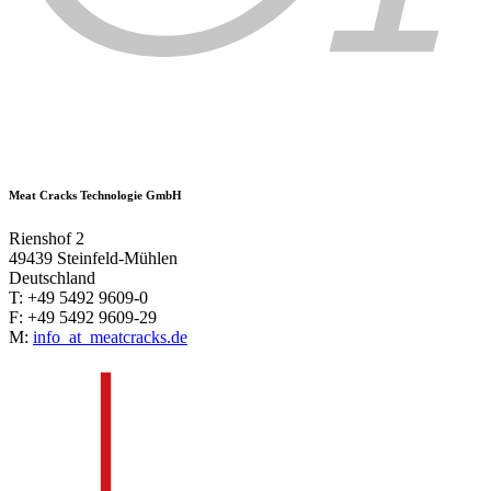
Meat Cracks Technologie GmbH
Rienshof 2
49439 Steinfeld-Mühlen
Deutschland
T: +49 5492 9609-0
F: +49 5492 9609-29
M:
info
_at_
meatcracks.de