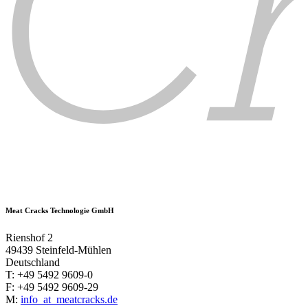
Meat Cracks Technologie GmbH
Rienshof 2
49439 Steinfeld-Mühlen
Deutschland
T: +49 5492 9609-0
F: +49 5492 9609-29
M:
info
_at_
meatcracks.de