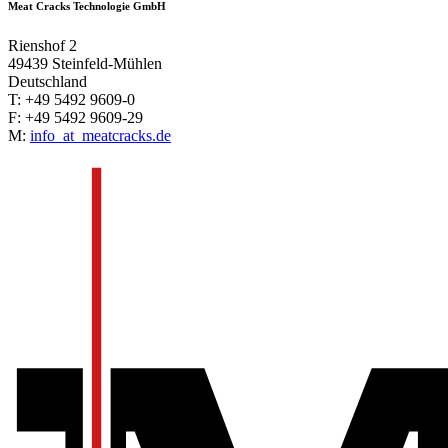
Meat Cracks Technologie GmbH
Rienshof 2
49439 Steinfeld-Mühlen
Deutschland
T: +49 5492 9609-0
F: +49 5492 9609-29
M:
info
_at_
meatcracks.de